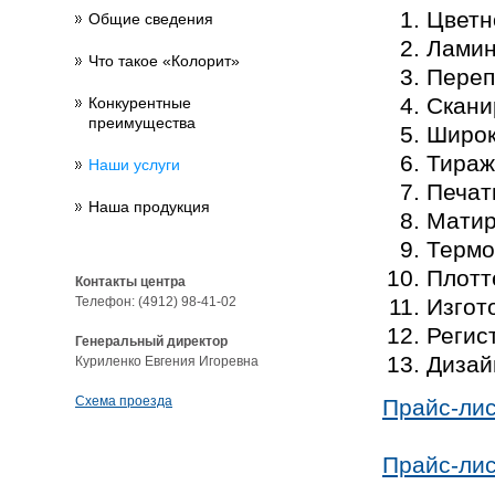
Цветн
Общие сведения
Ламин
Что такое «Колорит»
Переп
Скани
Конкурентные
преимущества
Широк
Тираж
Наши услуги
Печат
Наша продукция
Матир
Термо
Плотт
Контакты центра
Телефон: (4912) 98-41-02
Изгот
Регис
Генеральный директор
Дизай
Куриленко Евгения Игоревна
Схема проезда
Прайс-лис
Прайс-лис