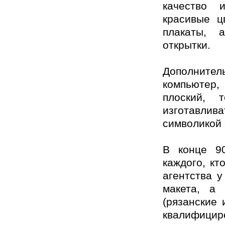
качество 
красивые ц
плакаты, 
открытки.
Дополнител
компьютер,
плоский, 
изготавлив
символикой 
В конце 9
каждого, кт
агентства у
макета, а
(рязанские 
квалифицир